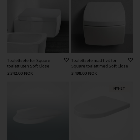
Toalettsete for Square
Toalettsete matt hvit for
toalett uten Soft Close
Square toalett med Soft Close
2.342,00
NOK
3.498,00
NOK
NYHET