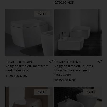
6.760,00
NOK
NYHET
Square II matt sort -
Square Blank Hvit -
Vegghengt toalett i matt svart
Vegghengt toalett Square i
med toalettsete
blank hvit porselen med
Toalettsete
11.853,00
NOK
10.153,00
NOK
NYHET
NYHET