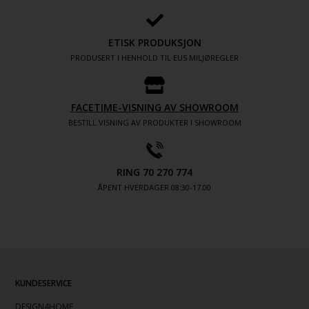
ETISK PRODUKSJON
PRODUSERT I HENHOLD TIL EUS MILJØREGLER
FACETIME-VISNING AV SHOWROOM
BESTILL VISNING AV PRODUKTER I SHOWROOM
RING 70 270 774
ÅPENT HVERDAGER 08:30-17.00
KUNDESERVICE
DESIGN4HOME