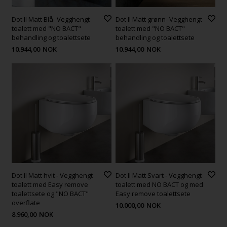
Dot II Matt Blå- Vegghengt
Dot II Matt grønn- Vegghengt
toalett med "NO BACT"
toalett med "NO BACT"
behandling og toalettsete
behandling og toalettsete
10.944,00
NOK
10.944,00
NOK
Dot II Matt hvit - Vegghengt
Dot II Matt Svart - Vegghengt
toalett med Easy remove
toalett med NO BACT og med
toalettsete og "NO BACT"
Easy remove toalettsete
overflate
10.000,00
NOK
8.960,00
NOK