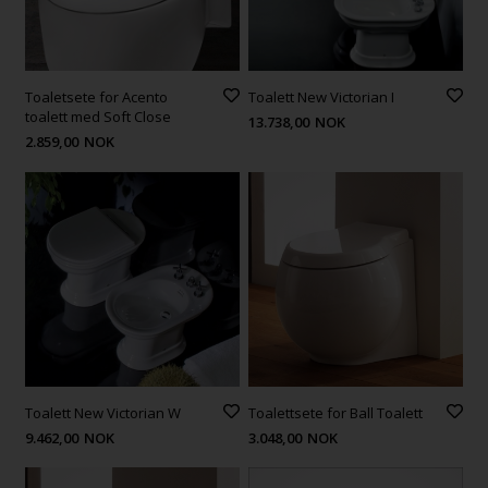
Toaletsete for Acento
Toalett New Victorian I
toalett med Soft Close
13.738,00
NOK
2.859,00
NOK
Toalett New Victorian W
Toalettsete for Ball Toalett
9.462,00
NOK
3.048,00
NOK