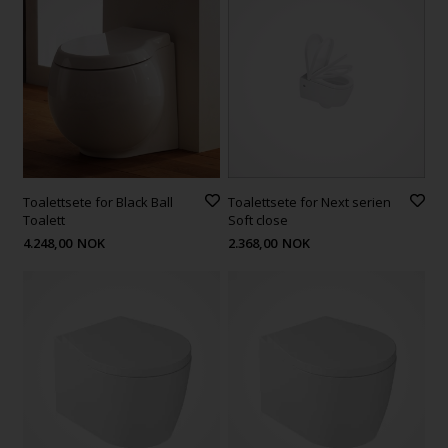
Toalettsete for Black Ball
Toalettsete for Next serien
Toalett
Soft close
4.248,00
NOK
2.368,00
NOK