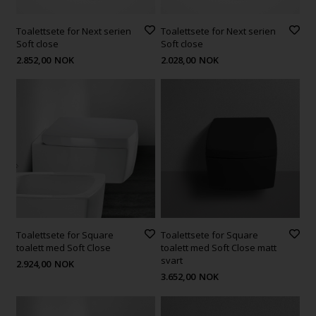
Toalettsete for Next serien
Toalettsete for Next serien
Soft close
Soft close
2.852,00
NOK
2.028,00
NOK
Toalettsete for Square
Toalettsete for Square
toalett med Soft Close
toalett med Soft Close matt
svart
2.924,00
NOK
3.652,00
NOK