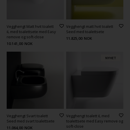
Vegghengt Matt hvit toalett
Vegghengt matt hvit toalett
iL med toalettsete med Easy
Seed med toalettsete
remove og soft-close
11.825,00
NOK
10.141,00
NOK
NYHET
Vegghengt Svart toalett
Vegghengt toalett iL med
Seed med svart toalettsete
toalettsete med Easy remove og
soft-close
11.064,00
NOK