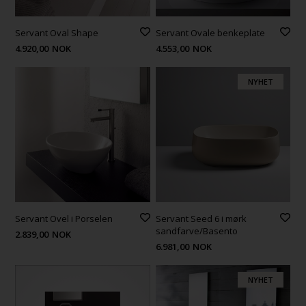
Servant Oval Shape
Servant Ovale benkeplate
4.920,00
NOK
4.553,00
NOK
NYHET
Servant Ovel i Porselen
Servant Seed 6 i mørk
sandfarve/Basento
2.839,00
NOK
6.981,00
NOK
NYHET