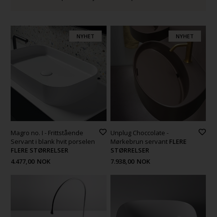
NYHET
NYHET
Magro no. I - Frittstående
Unplug Choccolate -
Servant i blank hvit porselen
Mørkebrun servant
FLERE
FLERE STØRRELSER
STØRRELSER
4.477,00
NOK
7.938,00
NOK