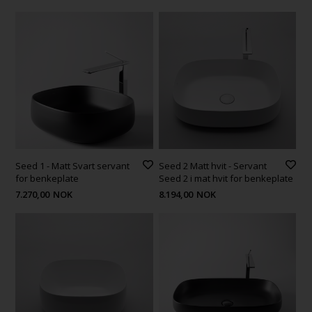
Seed 1 - Matt Svart servant
Seed 2 Matt hvit - Servant
for benkeplate
Seed 2 i mat hvit for benkeplate
7.270,00
NOK
8.194,00
NOK