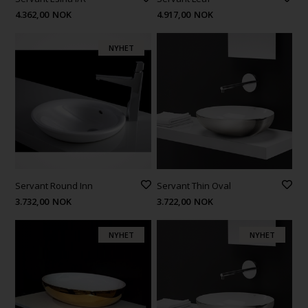
4.362,00
NOK
4.917,00
NOK
NYHET
Servant Round Inn
Servant Thin Oval
3.732,00
NOK
3.722,00
NOK
NYHET
NYHET