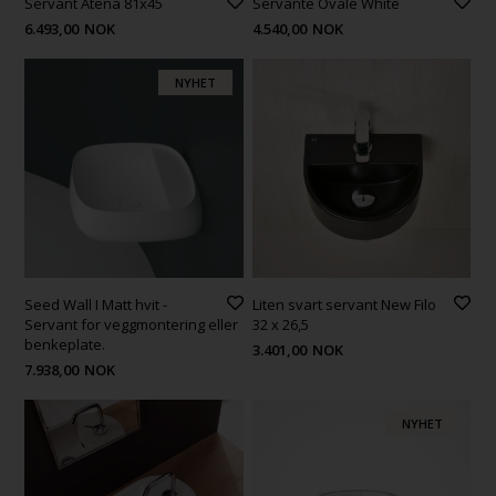
Servant Atena 81x45
Servante Ovale White
6.493,00
NOK
4.540,00
NOK
NYHET
Seed Wall I Matt hvit -
Liten svart servant New Filo
Servant for veggmontering eller
32 x 26,5
benkeplate.
3.401,00
NOK
7.938,00
NOK
NYHET