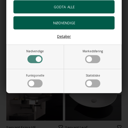
Detaljer
Svart servant Raft II
Svart servant Spot Raft One
Nødvendige
Markedsføring
4.113,00
NOK
3.257,00
NOK
Funksjonelle
Statistiske
Servant Esina I/R
Servant Leaf