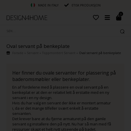
MADE IN ITALY
ETISK PRODUKSJON
0
Oval servant på benkeplate
Forside
»
Servant
»
Toppmontert Servant
»
Oval servant på benkeplate
Her finner du ovale servanter for plassering på
baderomsmøbler eller benkeplater.
En af fordelene med å plassere en oval servant på en
benkeplat er at den er relativt lett å erstatte med en ny
servant i en ny design.
Hvis du har valg en servant der ikke er montert armatur
i, da er det mange tilfeller svært enkelt å erstatte
servanten.
Det krever bare at du fjerne armaturet på den gamle
servant og installere den på nytt. Nu har så man med få
ressurser skapt et helt nytt utseende på badet.