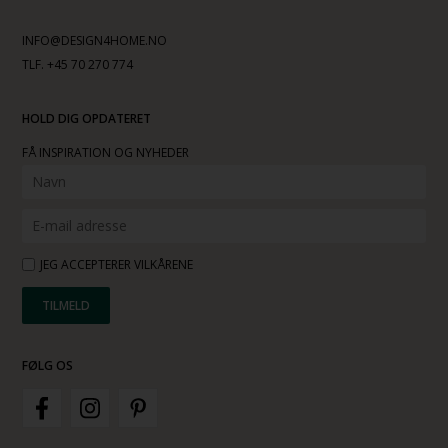
INFO@DESIGN4HOME.NO
TLF. +45 70 270 774
HOLD DIG OPDATERET
FÅ INSPIRATION OG NYHEDER
JEG ACCEPTERER VILKÅRENE
FØLG OS