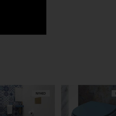
NYHED