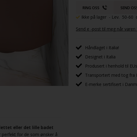
RING OSS
SEND OS
Ikke på lager
- Lev. 50-60 
Send e -post til meg når varen
Håndlaget i Italia!
Designet i Italia
Produsert i henhold til EUs
Transportert med tog fra I
E-merke sertifisert i Dan
ettet eller det lille badet
er perfekt for de som ønsker å