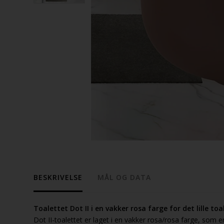
BESKRIVELSE
MÅL OG DATA
Toalettet Dot II i en vakker rosa farge for det lille toal
Dot II-toalettet er laget i en vakker rosa/rosa farge, som 