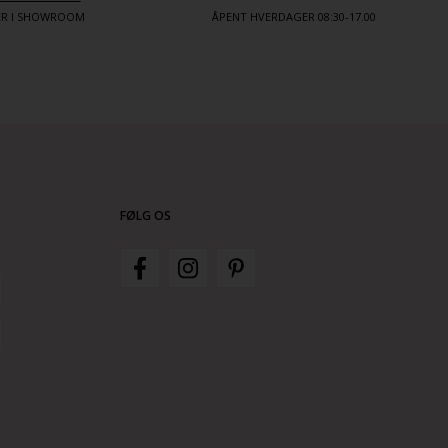
TER I SHOWROOM
ÅPENT HVERDAGER 08:30-17.00
FØLG OS