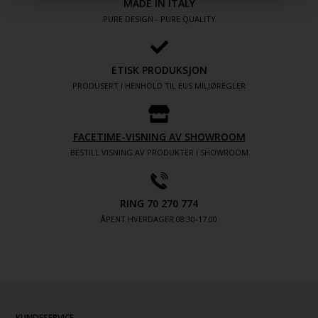
MADE IN ITALY
PURE DESIGN - PURE QUALITY
ETISK PRODUKSJON
PRODUSERT I HENHOLD TIL EUS MILJØREGLER
FACETIME-VISNING AV SHOWROOM
BESTILL VISNING AV PRODUKTER I SHOWROOM
RING 70 270 774
ÅPENT HVERDAGER 08:30-17.00
KUNDESERVICE