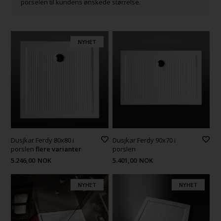
porselen til kundens ønskede størrelse.
NYHET
Dusjkar Ferdy 80x80 i
Dusjkar Ferdy 90x70 i
porslen
flere varianter
porslen
5.246,00
NOK
5.401,00
NOK
NYHET
NYHET