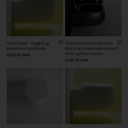
Seed toalett - Vegghengt
Seed toalettsete matt svart -
toalett med toalettsete
Matt svart toalettsete med soft
close og Easy remove
8.078,00
NOK
3.347,00
NOK