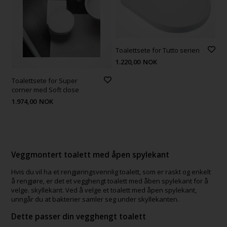
Toalettsete for Tutto serien
1.220,00
NOK
Toalettsete for Super
corner med Soft close
1.974,00
NOK
Veggmontert toalett med åpen spylekant
Hvis du vil ha et rengjøringsvennlig toalett, som er raskt og enkelt
å rengjøre, er det et vegghengt toalett med åben spylekant for å
velge. skyllekant. Ved å velge et toalett med åpen spylekant,
unngår du at bakterier samler seg under skyllekanten.
Dette passer din vegghengt toalett