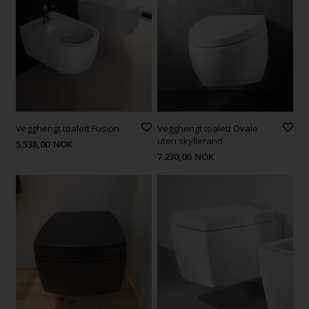
Vegghengt toalett Fusion
Vegghengt toalett Ovale
uten skyllerand
5.538,00
NOK
7.230,00
NOK