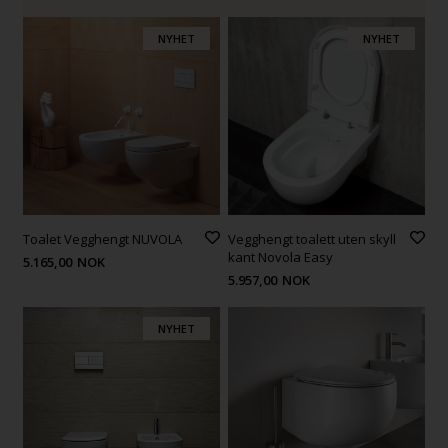
NYHET
NYHET
Toalet Vegghengt NUVOLA
Vegghengt toalett uten skyll
kant Novola Easy
5.165,00
NOK
5.957,00
NOK
NYHET