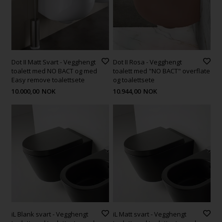
Dot II Matt Svart - Vegghengt
Dot II Rosa - Vegghengt
toalett med NO BACT og med
toalett med "NO BACT" overflate
Easy remove toalettsete
og toalettsete
10.000,00
NOK
10.944,00
NOK
iL Blank svart - Vegghengt
iL Matt svart - Vegghengt