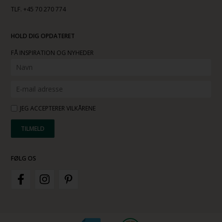
TLF. +45 70 270 774
HOLD DIG OPDATERET
FÅ INSPIRATION OG NYHEDER
JEG ACCEPTERER VILKÅRENE
FØLG OS