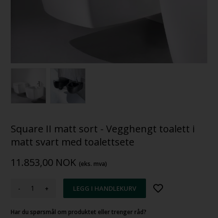
Square II matt sort - Vegghengt toalett i
matt svart med toalettsete
11.853,00
NOK
(eks. mva)
-
+
Har du spørsmål om produktet eller trenger råd?