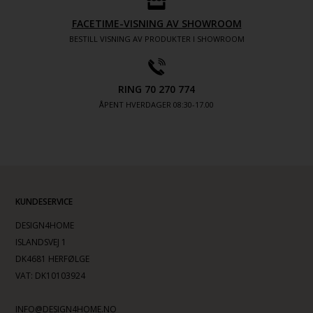
FACETIME-VISNING AV SHOWROOM
BESTILL VISNING AV PRODUKTER I SHOWROOM
RING 70 270 774
ÅPENT HVERDAGER 08:30-17.00
KUNDESERVICE
DESIGN4HOME
ISLANDSVEJ 1
DK4681 HERFØLGE
VAT: DK10103924
INFO@DESIGN4HOME.NO