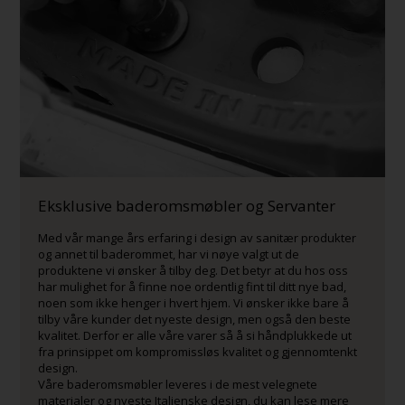
Eksklusive baderomsmøbler og Servanter
Med vår mange års erfaring i design av sanitær produkter
og annet til baderommet, har vi nøye valgt ut de
produktene vi ønsker å tilby deg. Det betyr at du hos oss
har mulighet for å finne noe ordentlig fint til ditt nye bad,
noen som ikke henger i hvert hjem. Vi ønsker ikke bare å
tilby våre kunder det nyeste design, men også den beste
kvalitet. Derfor er alle våre varer så å si håndplukkede ut
fra prinsippet om kompromissløs kvalitet og gjennomtenkt
design.
Våre baderomsmøbler leveres i de mest velegnete
materialer og nyeste Italienske design, du kan lese mere