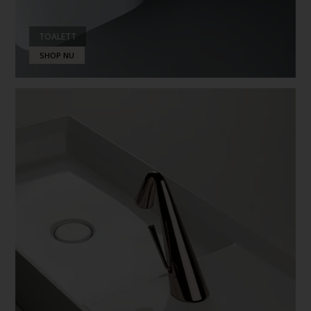
TOALETT
SHOP NU