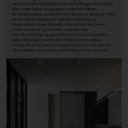
om våre baderomsmøbler under Pure Design Pure Quality
eller under selve varegruppen Baderomsmøbler.
De håndvaskene og toalettene vi tilbyder er designet i Italia
av anerkjente designerer og både toalettene og
håndvaskene bliver fremstilt i Italia. Du kan lese mere
under Servanter og Toaletter i topp menyen.
Alle våre badekar og spabad kommer fra produsenter i
Italia eller England som hører til de mest innovative i
Europa, flere har vunnet prisstigefylte priser. Les mer om
våre badekar og spabad under Badekar i topp menyen.