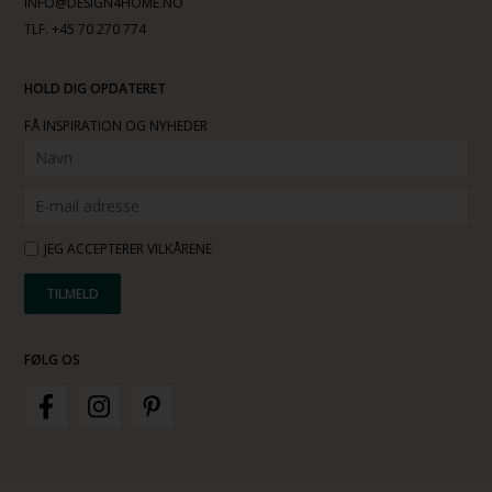
INFO@DESIGN4HOME.NO
TLF. +45 70 270 774
HOLD DIG OPDATERET
FÅ INSPIRATION OG NYHEDER
JEG ACCEPTERER VILKÅRENE
FØLG OS