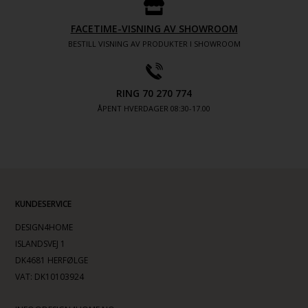
FACETIME-VISNING AV SHOWROOM
BESTILL VISNING AV PRODUKTER I SHOWROOM
RING 70 270 774
ÅPENT HVERDAGER 08:30-17.00
KUNDESERVICE
DESIGN4HOME
ISLANDSVEJ 1
DK4681 HERFØLGE
VAT: DK10103924