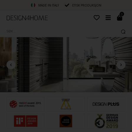
MADE IN ITALY
ETISK PRODUKSJON
0