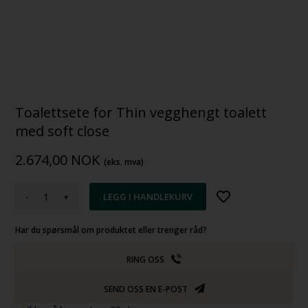
Toalettsete for Thin vegghengt toalett
med soft close
2.674,00
NOK
(eks. mva)
-
+
Har du spørsmål om produktet eller trenger råd?
RING OSS
SEND OSS EN E-POST