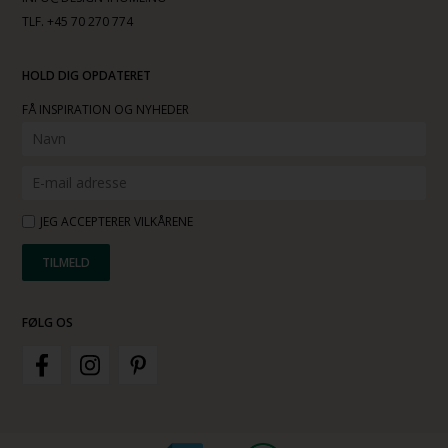
TLF. +45 70 270 774
HOLD DIG OPDATERET
FÅ INSPIRATION OG NYHEDER
JEG ACCEPTERER VILKÅRENE
FØLG OS