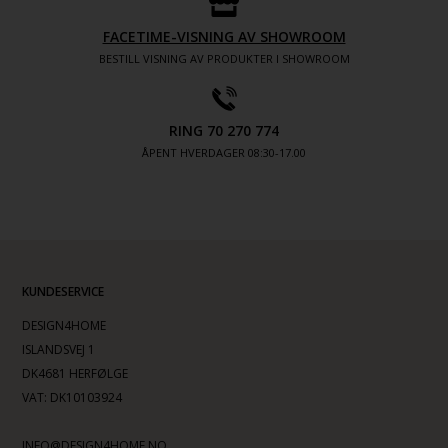
FACETIME-VISNING AV SHOWROOM
BESTILL VISNING AV PRODUKTER I SHOWROOM
RING 70 270 774
ÅPENT HVERDAGER 08:30-17.00
KUNDESERVICE
DESIGN4HOME
ISLANDSVEJ 1
DK4681 HERFØLGE
VAT: DK10103924
INFO@DESIGN4HOME.NO