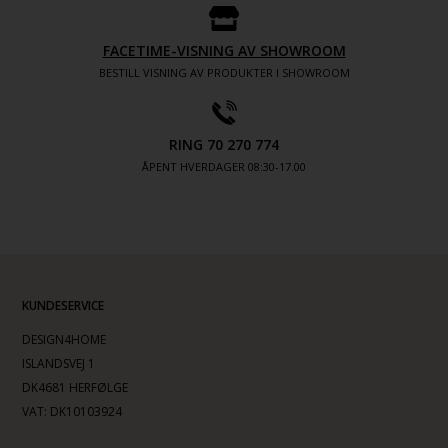
FACETIME-VISNING AV SHOWROOM
BESTILL VISNING AV PRODUKTER I SHOWROOM
RING 70 270 774
ÅPENT HVERDAGER 08:30-17.00
KUNDESERVICE
DESIGN4HOME
ISLANDSVEJ 1
DK4681 HERFØLGE
VAT: DK10103924