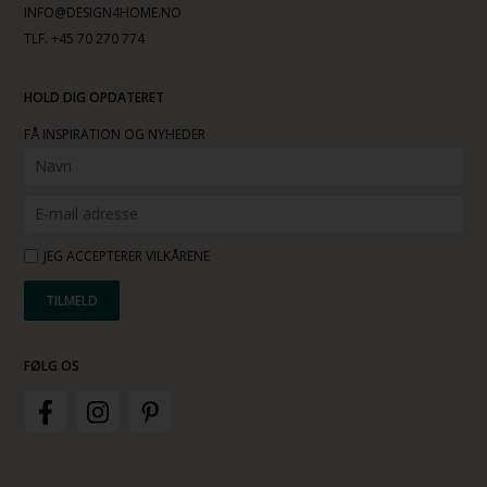
INFO@DESIGN4HOME.NO
TLF. +45 70 270 774
HOLD DIG OPDATERET
FÅ INSPIRATION OG NYHEDER
JEG ACCEPTERER VILKÅRENE
FØLG OS