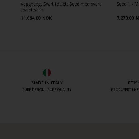
Vegghengt Svart toalett Seed med svart
Seed 1 - Ma
toalettsete
11.064,00
NOK
7.270,00
N
MADE IN ITALY
ETIS
PURE DESIGN - PURE QUALITY
PRODUSERT I HE