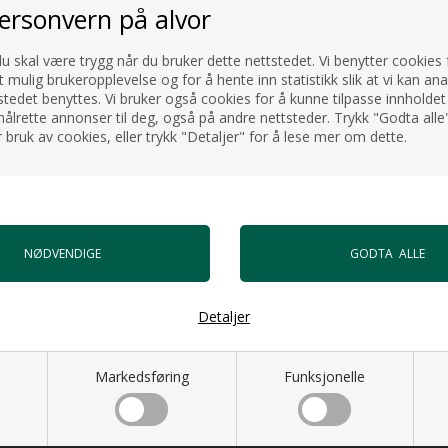
personvern på alvor
du skal være trygg når du bruker dette nettstedet. Vi benytter cookies f
t mulig brukeropplevelse og for å hente inn statistikk slik at vi kan an
tedet benyttes. Vi bruker også cookies for å kunne tilpasse innholdet 
ålrette annonser til deg, også på andre nettsteder. Trykk "Godta alle"
 bruk av cookies, eller trykk "Detaljer" for å lese mer om dette.
Detaljer
Markedsføring
Funksjonelle