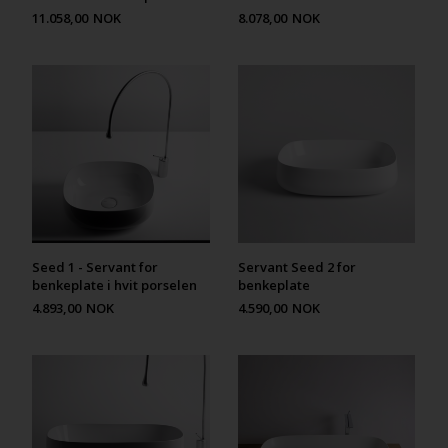
11.058,00
NOK
8.078,00
NOK
Seed 1 - Servant for
Servant Seed 2 for
benkeplate i hvit porselen
benkeplate
4.893,00
NOK
4.590,00
NOK