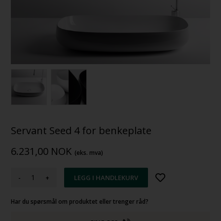
Servant Seed 4 for benkeplate
6.231,00
NOK
(eks. mva)
-
+
Har du spørsmål om produktet eller trenger råd?