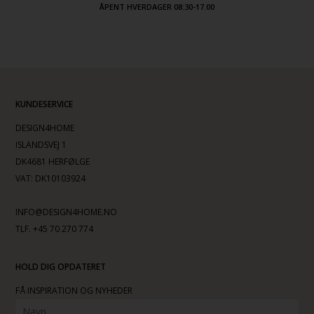
ÅPENT HVERDAGER 08:30-17.00
KUNDESERVICE
DESIGN4HOME
ISLANDSVEJ 1
DK4681 HERFØLGE
VAT: DK10103924
INFO@DESIGN4HOME.NO
TLF. +45 70 270 774
HOLD DIG OPDATERET
FÅ INSPIRATION OG NYHEDER