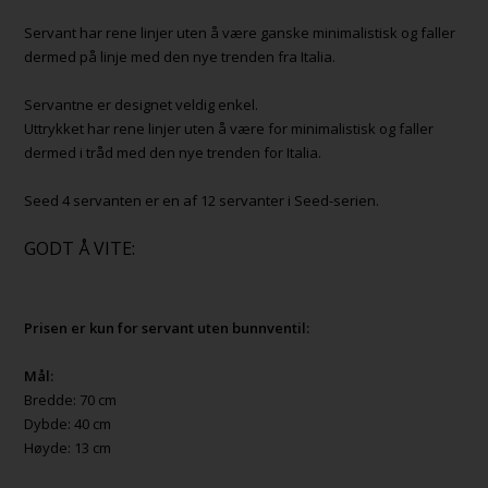
Servant har rene linjer uten å være ganske minimalistisk og faller
dermed på linje med den nye trenden fra Italia.
Servantne er designet veldig enkel.
Uttrykket har rene linjer uten å være for minimalistisk og faller
dermed i tråd med den nye trenden for Italia.
Seed 4 servanten er en af 12 servanter i Seed-serien.
GODT Å VITE:
Prisen er kun for servant uten bunnventil:
Mål:
Bredde: 70 cm
Dybde: 40 cm
Høyde: 13 cm