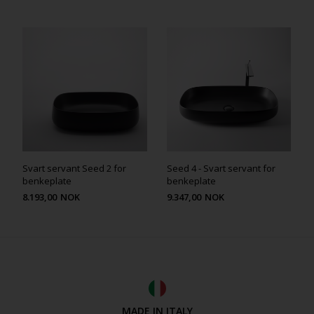
Svart servant Seed 2 for
Seed 4 - Svart servant for
benkeplate
benkeplate
8.193,00
NOK
9.347,00
NOK
MADE IN ITALY