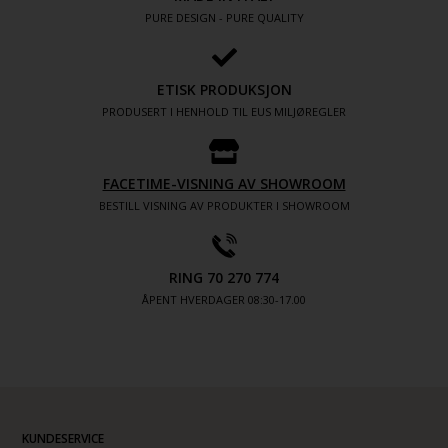
PURE DESIGN - PURE QUALITY
ETISK PRODUKSJON
PRODUSERT I HENHOLD TIL EUS MILJØREGLER
FACETIME-VISNING AV SHOWROOM
BESTILL VISNING AV PRODUKTER I SHOWROOM
RING 70 270 774
ÅPENT HVERDAGER 08:30-17.00
KUNDESERVICE