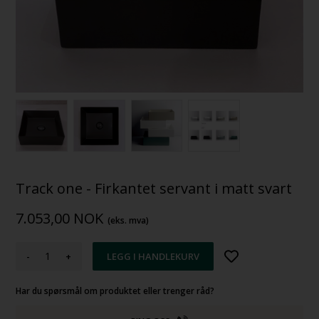
Track one - Firkantet servant i matt svart
7.053,00
NOK
(eks. mva)
-
+
Har du spørsmål om produktet eller trenger råd?