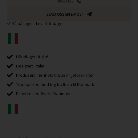
RING OSS
SEND OSS EN E-POST
Få på lager
- Lev. 5-6 dage
Håndlaget i Italia!
Designet i Italia
Produsert i henhold til EUs miljøforskrifter
Transportert med tog fra Italia til Danmark
E-merke sertifisert i Danmark