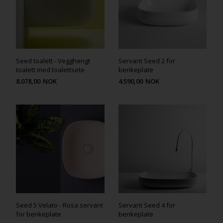
Seed toalett - Vegghengt
Servant Seed 2 for
toalett med toalettsete
benkeplate
8.078,00
NOK
4.590,00
NOK
Seed 5 Velato - Rosa servant
Servant Seed 4 for
for benkeplate
benkeplate