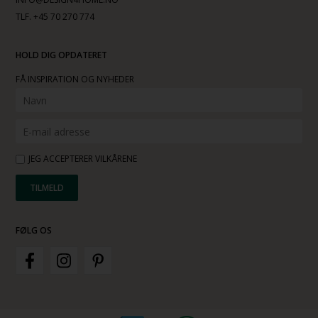
TLF. +45 70 270 774
HOLD DIG OPDATERET
FÅ INSPIRATION OG NYHEDER
JEG ACCEPTERER VILKÅRENE
FØLG OS