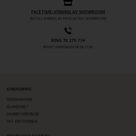
FACETIME-VISNING AV SHOWROOM
BESTILL VISNING AV PRODUKTER I SHOWROOM
RING 70 270 774
ÅPENT HVERDAGER 08:30-17.00
KUNDESERVICE
DESIGN4HOME
ISLANDSVEJ 1
DK4681 HERFØLGE
VAT: DK10103924
INFO@DESIGN4HOME.NO