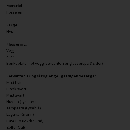
Material:
Porselen
Farge:
Hvit
Plassering:
Vegg
eller
Benkeplate mot vegg (servanten er glassert på 3 sider)
Servanten er også tilgjengelig i følgende farger:
Matt hvit
Blank svart
Matt svart
Nuvola (Lys sand)
Tempesta (Lyseblå)
Laguna (Grønn)
Basento (Mørk Sand)
Zolfo (Gul)