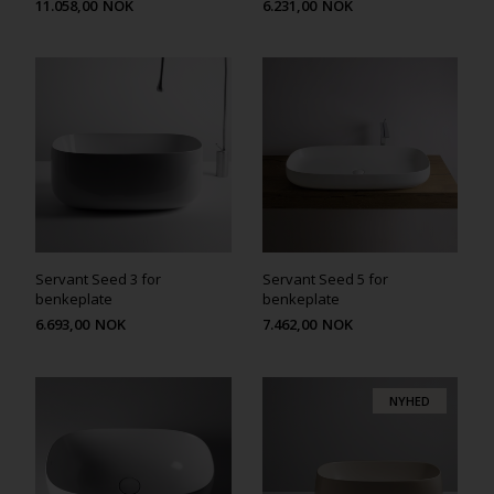
11.058,00
NOK
6.231,00
NOK
Servant Seed 3 for
Servant Seed 5 for
benkeplate
benkeplate
6.693,00
NOK
7.462,00
NOK
NYHED