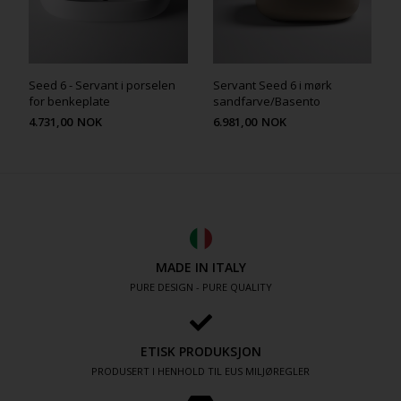
Seed 6 - Servant i porselen
Servant Seed 6 i mørk
for benkeplate
sandfarve/Basento
4.731,00
NOK
6.981,00
NOK
MADE IN ITALY
PURE DESIGN - PURE QUALITY
ETISK PRODUKSJON
PRODUSERT I HENHOLD TIL EUS MILJØREGLER