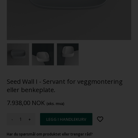
Seed Wall I - Servant for veggmontering
eller benkeplate.
7.938,00
NOK
(eks. mva)
-
+
Har du spørsmål om produktet eller trenger råd?