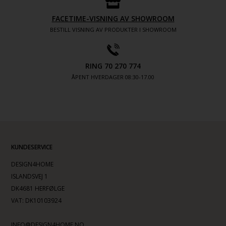
FACETIME-VISNING AV SHOWROOM
BESTILL VISNING AV PRODUKTER I SHOWROOM
RING 70 270 774
ÅPENT HVERDAGER 08:30-17.00
KUNDESERVICE
DESIGN4HOME
ISLANDSVEJ 1
DK4681 HERFØLGE
VAT: DK10103924
INFO@DESIGN4HOME.NO