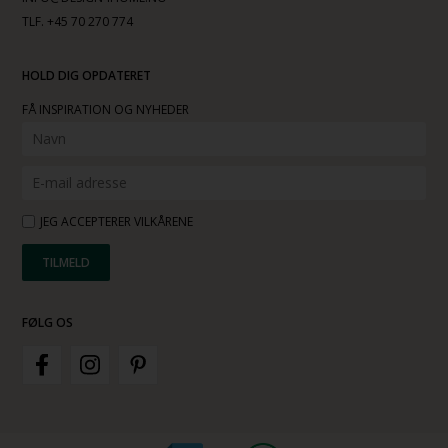
TLF. +45 70 270 774
HOLD DIG OPDATERET
FÅ INSPIRATION OG NYHEDER
JEG ACCEPTERER VILKÅRENE
FØLG OS