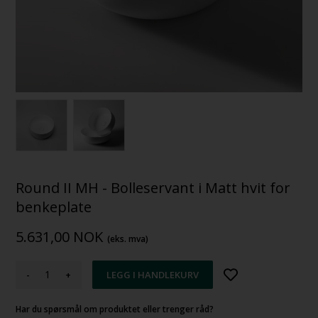
Round II MH - Bolleservant i Matt hvit for
benkeplate
5.631,00
NOK
(eks. mva)
-
+
Har du spørsmål om produktet eller trenger råd?