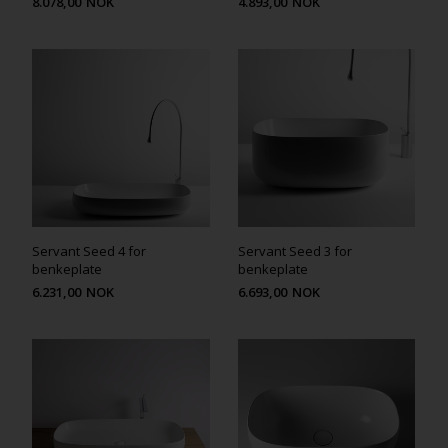
8.078,00
NOK
4.893,00
NOK
Servant Seed 4 for
Servant Seed 3 for
benkeplate
benkeplate
6.231,00
NOK
6.693,00
NOK