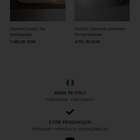
Servant Seed 5 for
Seed 6 - Servant i porselen
benkeplate
for benkeplate
7.462,00
NOK
4.731,00
NOK
MADE IN ITALY
PURE DESIGN - PURE QUALITY
ETISK PRODUKSJON
PRODUSERT I HENHOLD TIL EUS MILJØREGLER