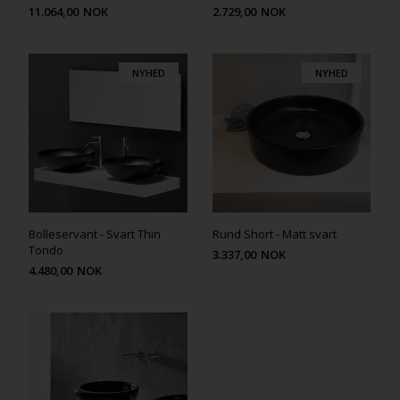
11.064,00
NOK
2.729,00
NOK
NYHED
NYHED
Bolleservant - Svart Thin
Rund Short - Matt svart
Tondo
3.337,00
NOK
4.480,00
NOK