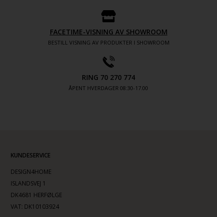
FACETIME-VISNING AV SHOWROOM
BESTILL VISNING AV PRODUKTER I SHOWROOM
RING 70 270 774
ÅPENT HVERDAGER 08:30-17.00
KUNDESERVICE
DESIGN4HOME
ISLANDSVEJ 1
DK4681 HERFØLGE
VAT: DK10103924