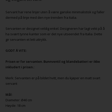
Servant har rene linjer uten å være ganske minimalistisk og faller
dermed på linje med den nye trenden fra Italia.
Servanten er designet veldig enkel. Designeren har lagt vekt på å
ha svært tynne kanter som er det nye utseendet fra Italia. Dette
gir servanten et lett uttrykk.
GODT Å VITE:
Prisen er for servanten. Bunnventil og blandebatteri er ikke
inkludert i prisen.:
Merk: Servanten er på bildet hvitt, men du kjøper en matt svart
servant
Mål:
Diameter: Ø40 cm
Høyde: 18 cm