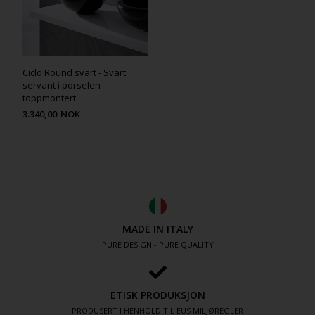
Ciclo Round svart - Svart
servant i porselen
toppmontert
3.340,00
NOK
MADE IN ITALY
PURE DESIGN - PURE QUALITY
ETISK PRODUKSJON
PRODUSERT I HENHOLD TIL EUS MILJØREGLER