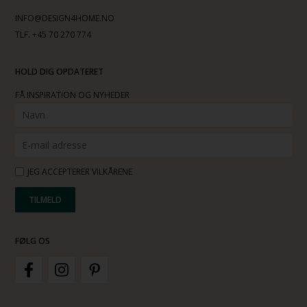
INFO@DESIGN4HOME.NO
TLF. +45 70 270 774
HOLD DIG OPDATERET
FÅ INSPIRATION OG NYHEDER
JEG ACCEPTERER VILKÅRENE
FØLG OS