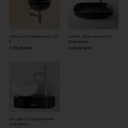
Liten svart bolleservant Cup
Seed 4 - Svart servant for
II
benkeplate
2.729,00
NOK
9.347,00
NOK
Servant 32 Compact black
and white H