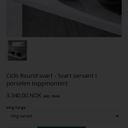
Ciclo Round svart - Svart servant i
porselen toppmontert
3.340,00
NOK
(eks. mva)
Velg farge