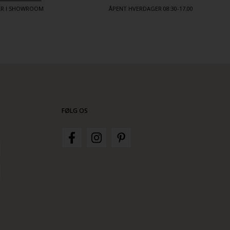
TER I SHOWROOM
ÅPENT HVERDAGER 08:30-17.00
FØLG OS