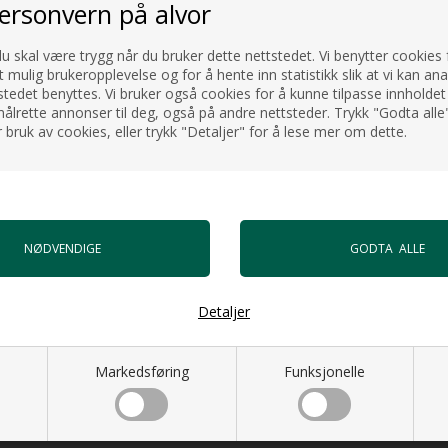
personvern på alvor
du skal være trygg når du bruker dette nettstedet. Vi benytter cookies f
t mulig brukeropplevelse og for å hente inn statistikk slik at vi kan an
tedet benyttes. Vi bruker også cookies for å kunne tilpasse innholdet 
ålrette annonser til deg, også på andre nettsteder. Trykk "Godta alle"
 bruk av cookies, eller trykk "Detaljer" for å lese mer om dette.
Detaljer
Markedsføring
Funksjonelle