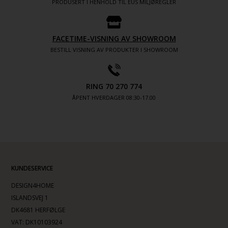
PRODUSERT I HENHOLD TIL EUS MILJØREGLER
FACETIME-VISNING AV SHOWROOM
BESTILL VISNING AV PRODUKTER I SHOWROOM
RING 70 270 774
ÅPENT HVERDAGER 08:30-17.00
KUNDESERVICE
DESIGN4HOME
ISLANDSVEJ 1
DK4681 HERFØLGE
VAT: DK10103924