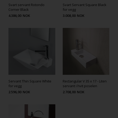
Svart servant Rotondo
Svart Servant Square Black
Corner Black
for vegg
4.386,00
NOK
3.008,00
NOK
Servant Thin Square White
Rectangular V 35 x 17 - Liten
for vegg
servant i hvit poselen
2.596,00
NOK
2.708,00
NOK