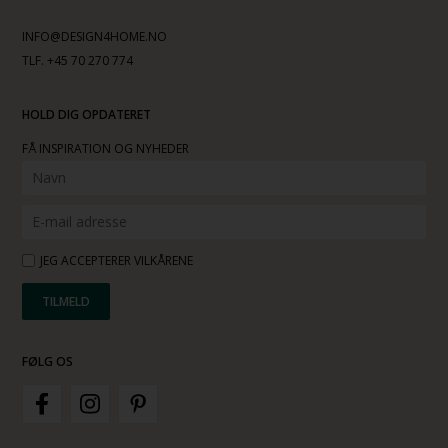
INFO@DESIGN4HOME.NO
TLF. +45 70 270 774
HOLD DIG OPDATERET
FÅ INSPIRATION OG NYHEDER
JEG ACCEPTERER VILKÅRENE
FØLG OS