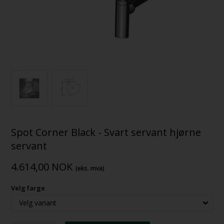
Spot Corner Black - Svart servant hjørne
servant
4.614,00
NOK
(eks. mva)
Velg farge