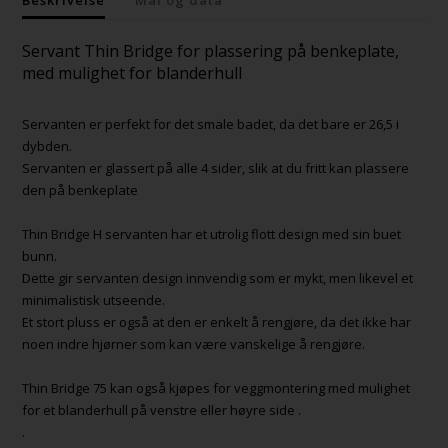
Servant Thin Bridge for plassering på benkeplate,
med mulighet for blanderhull
Servanten er perfekt for det smale badet, da det bare er 26,5 i
dybden.
Servanten er glassert på alle 4 sider, slik at du fritt kan plassere
den på benkeplate
Thin Bridge H servanten har et utrolig flott design med sin buet
bunn.
Dette gir servanten design innvendig som er mykt, men likevel et
minimalistisk utseende.
Et stort pluss er også at den er enkelt å rengjøre, da det ikke har
noen indre hjørner som kan være vanskelige å rengjøre.
Thin Bridge 75 kan også kjøpes for veggmontering med mulighet
for et blanderhull på venstre eller høyre side .
.