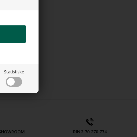
Statistiske
V SHOWROOM
RING 70 270 774