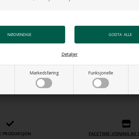
Detaljer
Markedsføring
Funksjonelle
K PRODUKSJON
FACETIME-VISNING A