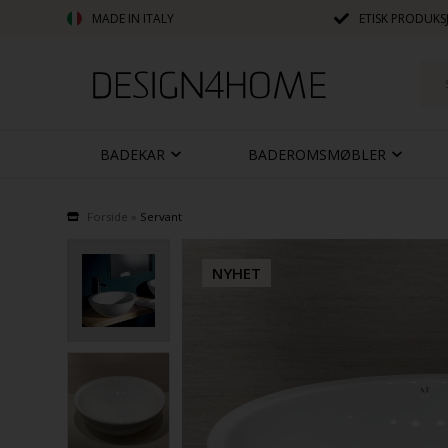
MADE IN ITALY
ETISK PRODUKS
BADEKAR
BADEROMSMØBLER
Forside
»
Servant
NYHET