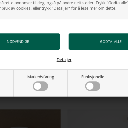
ålrette annonser til deg, også på andre nettsteder. Trykk "Godta alle"
 bruk av cookies, eller trykk "Detaljer" for å lese mer om dette.
atin/hvit, gull/hvit
Detaljer
Markedsføring
Funksjonelle