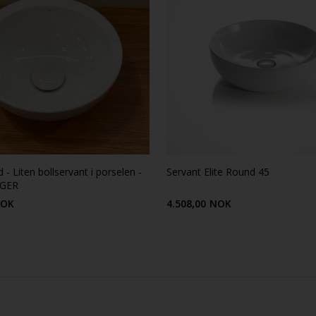
 - Liten bollservant i porselen -
Servant Elite Round 45
RGER
OK
4.508,00
NOK