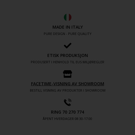
MADE IN ITALY
PURE DESIGN - PURE QUALITY
ETISK PRODUKSJON
PRODUSERT I HENHOLD TIL EUS MILJØREGLER
FACETIME-VISNING AV SHOWROOM
BESTILL VISNING AV PRODUKTER I SHOWROOM
RING 70 270 774
ÅPENT HVERDAGER 08:30-17.00