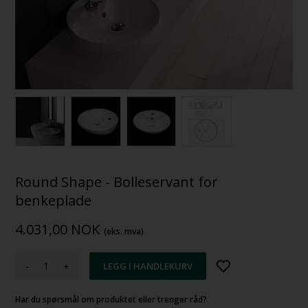
Round Shape - Bolleservant for
benkeplade
4.031,00
NOK
(eks. mva)
-
+
Har du spørsmål om produktet eller trenger råd?