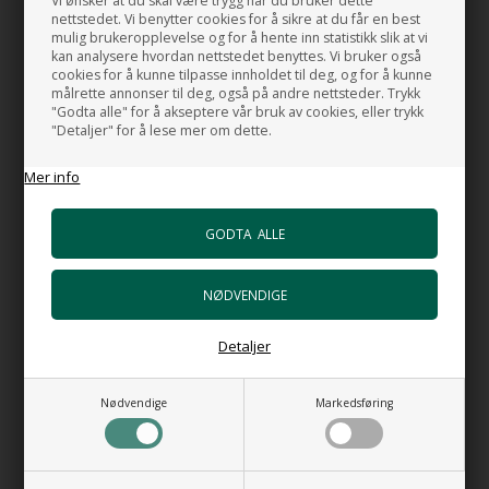
Vi ønsker at du skal være trygg når du bruker dette
nettstedet. Vi benytter cookies for å sikre at du får en best
GODT Å VITE
mulig brukeropplevelse og for å hente inn statistikk slik at vi
Modellen som vises her er 80 cm. i bredden, dybde 41 cm. og
kan analysere hvordan nettstedet benyttes. Vi bruker også
cookies for å kunne tilpasse innholdet til deg, og for å kunne
Høyde 49,8 cm.
målrette annonser til deg, også på andre nettsteder. Trykk
"Godta alle" for å akseptere vår bruk av cookies, eller trykk
Prisen som vises er for:
"Detaljer" for å lese mer om dette.
Baderomsmøbel i 60 cm. i bredden, dybde 41 cm. Høyde 49,8 cm.
Mer info
Servanten er i White Monolith og 14 cm i høyden.
Badeværelsesmøbel i Asketre Naturale 30.
Den viste innvendige skuffen er et tilbehør som kan kjøpes.
Baderomsmøblene i RIGATA er en utrolig fleksibel serie som gir
deg muligheten til å kombinere de enkelte elementene slik at de
passer dine behov og ønsker.
Detaljer
Rigata-serien kommer i 4 forskjellige farger i asketre: Naturale 30,
Sand 33, Moka 38 og Smoke 39.
Nødvendige
Markedsføring
I tillegg finnes den i 49 forskjellige lakkerte farger som er "Open-
Pore", som gjør at du kan se kornmønsteret til asketreet gjennom
lakken.