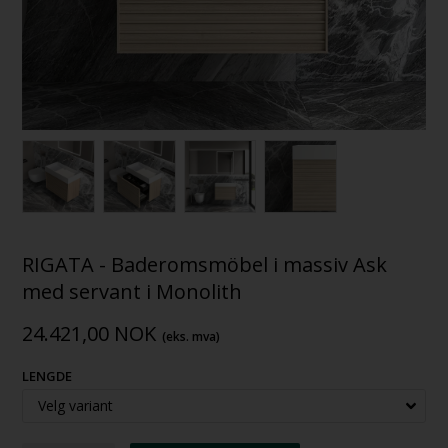
RIGATA - Baderomsmöbel i massiv Ask
med servant i Monolith
24.421,00
NOK
(eks. mva)
LENGDE