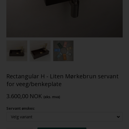
Rectangular H - Liten Mørkebrun servant
for veeg/benkeplate
3.600,00
NOK
(eks. mva)
Servant ønskes: