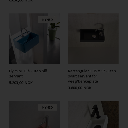
NYHED
Fly mini I Blå - Liten blå
Rectangular H 35 x 17 - Liten
servant
svart servant for
veeg/benkeplate
5.203,00
NOK
3.600,00
NOK
NYHED