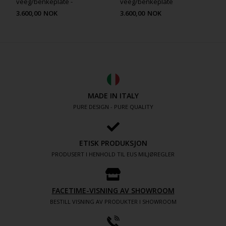
veeg/benkeplate -
veeg/benkeplate
3.600,00
NOK
3.600,00
NOK
MADE IN ITALY
PURE DESIGN - PURE QUALITY
ETISK PRODUKSJON
PRODUSERT I HENHOLD TIL EUS MILJØREGLER
FACETIME-VISNING AV SHOWROOM
BESTILL VISNING AV PRODUKTER I SHOWROOM