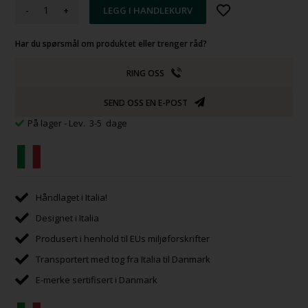
-
+
Har du spørsmål om produktet eller trenger råd?
RING OSS
SEND OSS EN E-POST
På lager
- Lev. 3-5 dage
Håndlaget i Italia!
Designet i Italia
Produsert i henhold til EUs miljøforskrifter
Transportert med tog fra Italia til Danmark
E-merke sertifisert i Danmark