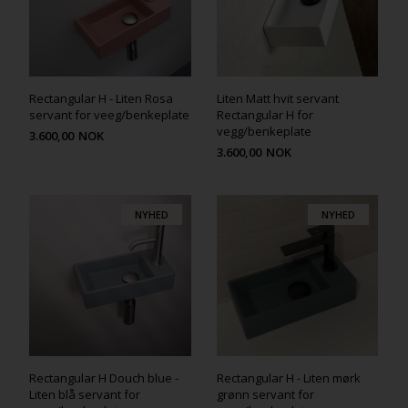
Rectangular H - Liten Rosa
Liten Matt hvit servant
servant for veeg/benkeplate
Rectangular H for
vegg/benkeplate
3.600,00
NOK
3.600,00
NOK
NYHED
NYHED
Rectangular H Douch blue -
Rectangular H - Liten mørk
Liten blå servant for
grønn servant for