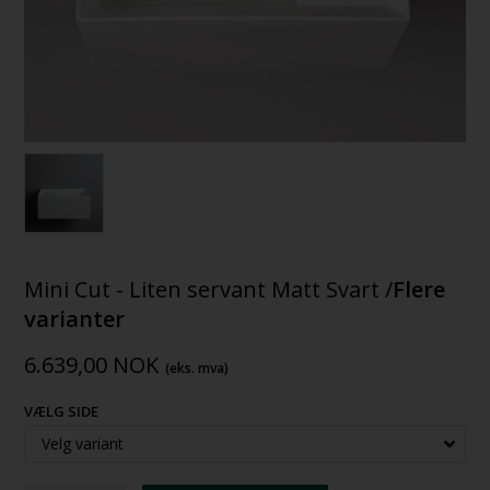
Mini Cut - Liten servant Matt Svart /
Flere
varianter
6.639,00
NOK
(eks. mva)
VÆLG SIDE