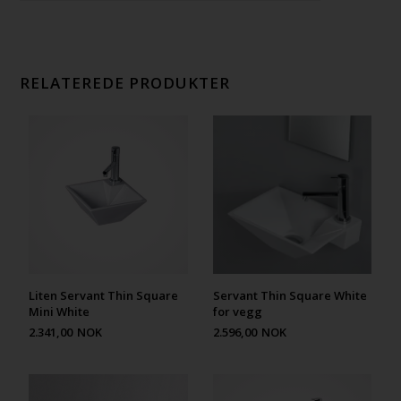
RELATEREDE PRODUKTER
Liten Servant Thin Square
Servant Thin Square White
Mini White
for vegg
2.341,00
NOK
2.596,00
NOK