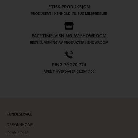
ETISK PRODUKSJON
PRODUSERT I HENHOLD TIL EUS MILJØREGLER
FACETIME-VISNING AV SHOWROOM
BESTILL VISNING AV PRODUKTER I SHOWROOM
RING 70 270 774
ÅPENT HVERDAGER 08:30-17.00
KUNDESERVICE
DESIGN4HOME
ISLANDSVEJ 1