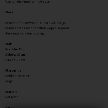
Vasken du kjøper er matt svart.
Merk:
Prisen er for servanten i matt svart farge.
Bunnventil og blandebatteri kjøpes separat
Servanten er uten overløp.
Mål:
Bredde:
45 cm
Dybde:
25 cm
Høyde:
25 cm
Plassering:
Benkeplate eller
vegg
Material:
Porselen
Farge: