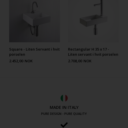
Square - Liten Servant i hvit
Rectangular H 35 x 17 -
porselen
Liten servant i hvit porselen
2.452,00
NOK
2.708,00
NOK
MADE IN ITALY
PURE DESIGN - PURE QUALITY