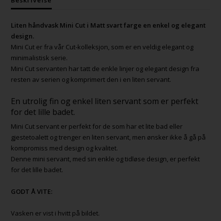
Liten håndvask Mini Cut i Matt svart farge en enkel og elegant
design.
Mini Cut er fra vår Cut-kolleksjon, som er en veldig elegant og
minimalistisk serie.
Mini Cut servanten har tatt de enkle linjer og elegant design fra
resten av serien og komprimert den i en liten servant.
En utrolig fin og enkel liten servant som er perfekt
for det lille badet.
Mini Cut servant er perfekt for de som har et lite bad eller
gjestetoalett og trenger en liten servant, men ønsker ikke å gå på
kompromiss med design og kvalitet.
Denne mini servant, med sin enkle og tidløse design, er perfekt
for det lille badet.
GODT Å VITE:
Vasken er vist i hvitt på bildet.