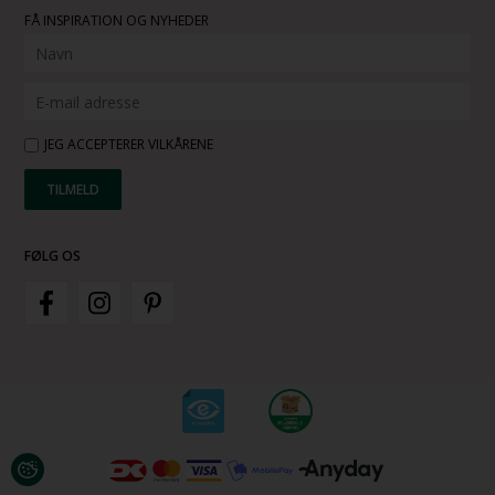
FÅ INSPIRATION OG NYHEDER
JEG ACCEPTERER VILKÅRENE
FØLG OS