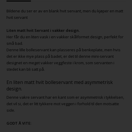
Bildene du ser er av en blank hvit servant, men du kjøper en matt
hvit servant
Liten matt hvit Servant i vakker design.
Her får du en liten vask i en vakker skålformet design, perfekt for
små bad.
Denne lille bolleservant kan plasseres på benkeplate, men hvis
det er ikke mye plass på badet, er det til denne mini-servant
designet en meget vakker veggfeste i krom, som servanten i
stedet kan bli satt på.
En liten matt hvit bolleservant med asymmetrisk
design.
Denne vakre servant har en kant som er asymmetrisk i tykkelsen,
det vil si, det er litt tykkere mot veggen i forhold til den motsatte
side.
GODT Å VITE: