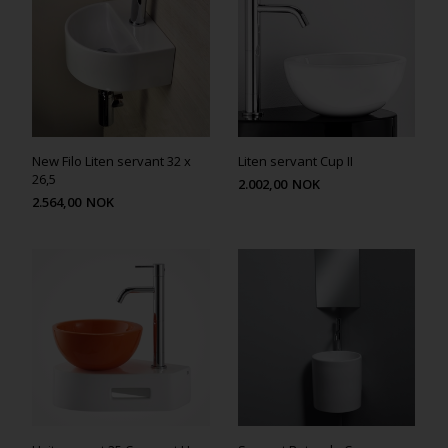
New Filo Liten servant 32 x
Liten servant Cup II
26,5
2.002,00
NOK
2.564,00
NOK