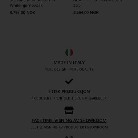
White hjørnevask
26,5
3.797,00
NOK
2.564,00
NOK
MADE IN ITALY
PURE DESIGN - PURE QUALITY
ETISK PRODUKSJON
PRODUSERT I HENHOLD TIL EUS MILJØREGLER
FACETIME-VISNING AV SHOWROOM
BESTILL VISNING AV PRODUKTER I SHOWROOM