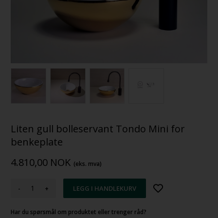
Liten gull bolleservant Tondo Mini for
benkeplate
4.810,00
NOK
(eks. mva)
-
+
Har du spørsmål om produktet eller trenger råd?