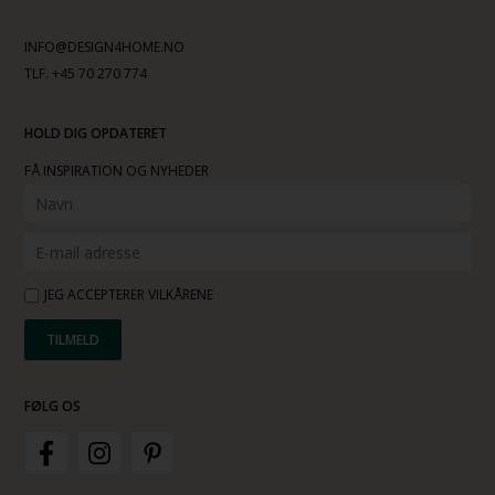
INFO@DESIGN4HOME.NO
TLF. +45 70 270 774
HOLD DIG OPDATERET
FÅ INSPIRATION OG NYHEDER
JEG ACCEPTERER VILKÅRENE
FØLG OS