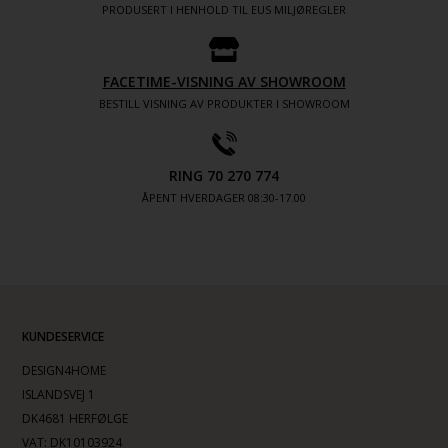
PRODUSERT I HENHOLD TIL EUS MILJØREGLER
FACETIME-VISNING AV SHOWROOM
BESTILL VISNING AV PRODUKTER I SHOWROOM
RING 70 270 774
ÅPENT HVERDAGER 08:30-17.00
KUNDESERVICE
DESIGN4HOME
ISLANDSVEJ 1
DK4681 HERFØLGE
VAT: DK10103924