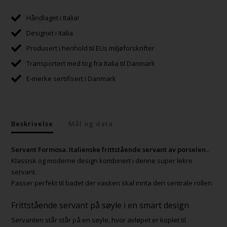
Håndlaget i Italia!
Designet i Italia
Produsert i henhold til EUs miljøforskrifter
Transportert med tog fra Italia til Danmark
E-merke sertifisert i Danmark
Beskrivelse
Mål og data
Servant Formosa. Italienske frittstående servant av porselen..
Klassisk og moderne design kombinert i denne super lekre
servant.
Passer perfekt til badet der vasken skal innta den sentrale rollen.
Frittstående servant på søyle i en smart design
Servanten står står på en søyle, hvor avløpet er koplet til