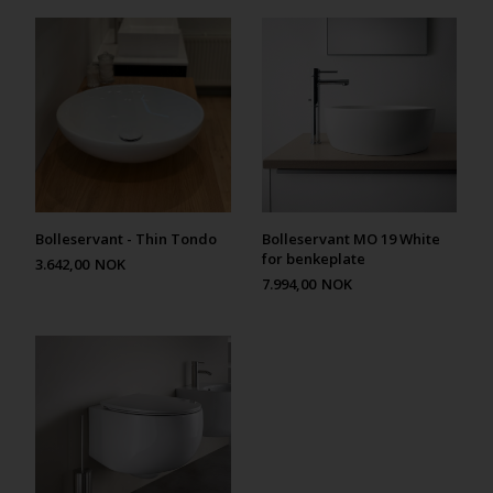
Bolleservant - Thin Tondo
Bolleservant MO 19 White
for benkeplate
3.642,00
NOK
7.994,00
NOK