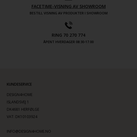
FACETIME-VISNING AV SHOWROOM
BESTILL VISNING AV PRODUKTER I SHOWROOM
RING 70 270 774
ÅPENT HVERDAGER 08:30-17.00
KUNDESERVICE
DESIGN4HOME
ISLANDSVEJ 1
DK4681 HERFØLGE
VAT: DK10103924
INFO@DESIGN4HOME.NO