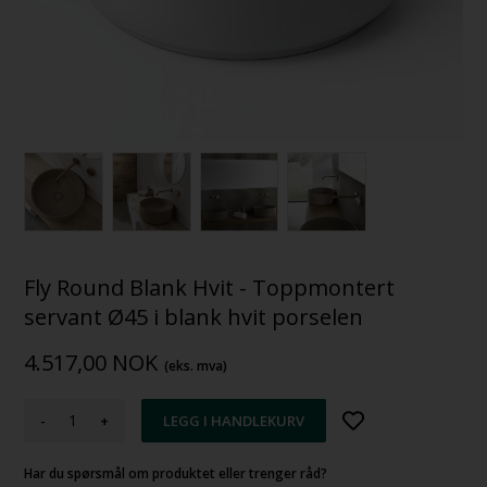
Fly Round Blank Hvit - Toppmontert
servant Ø45 i blank hvit porselen
4.517,00
NOK
(eks. mva)
-
+
Har du spørsmål om produktet eller trenger råd?