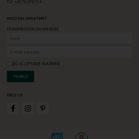
TLF. +45 70 270 774
HOLD DIG OPDATERET
FÅ INSPIRATION OG NYHEDER
JEG ACCEPTERER VILKÅRENE
FØLG OS