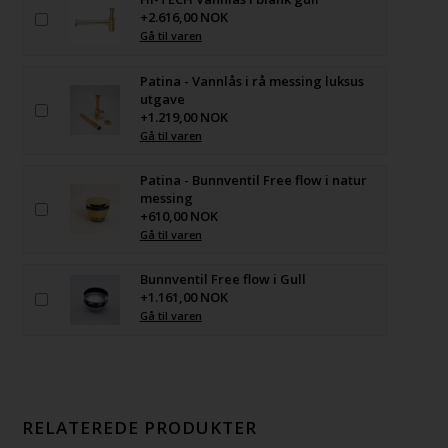
+2.616,00 NOK
Gå til varen
Patina - Vannlås i rå messing luksus
utgave
+1.219,00 NOK
Gå til varen
Patina - Bunnventil Free flow i natur
messing
+610,00 NOK
Gå til varen
Bunnventil Free flow i Gull
+1.161,00 NOK
Gå til varen
RELATEREDE PRODUKTER