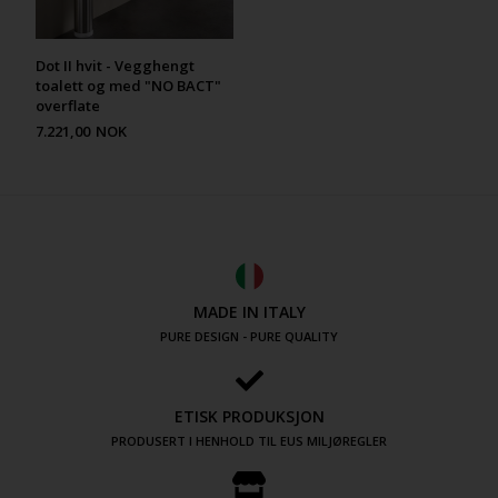
Dot II hvit - Vegghengt
toalett og med "NO BACT"
overflate
7.221,00
NOK
MADE IN ITALY
PURE DESIGN - PURE QUALITY
ETISK PRODUKSJON
PRODUSERT I HENHOLD TIL EUS MILJØREGLER