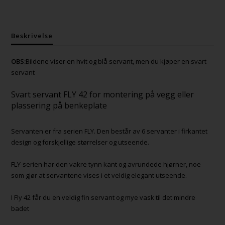
Beskrivelse
OBS:
Bildene viser en hvit og blå servant, men du kjøper en svart
servant
Svart servant FLY 42 for montering på vegg eller
plassering på benkeplate
Servanten er fra serien FLY. Den består av 6 servanter i firkantet
design og forskjellige størrelser og utseende.
FLY-serien har den vakre tynn kant og avrundede hjørner, noe
som gjør at servantene vises i et veldig elegant utseende.
I Fly 42 får du en veldig fin servant og mye vask til det mindre
badet