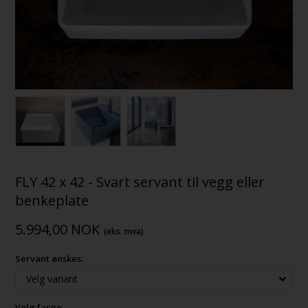
FLY 42 x 42 - Svart servant til vegg eller
benkeplate
5.994,00
NOK
(eks. mva)
Servant ønskes:
Velg farge