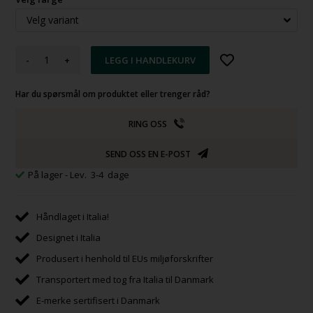
-
+
Har du spørsmål om produktet eller trenger råd?
RING OSS
SEND OSS EN E-POST
På lager
- Lev. 3-4 dage
Håndlaget i Italia!
Designet i Italia
Produsert i henhold til EUs miljøforskrifter
Transportert med tog fra Italia til Danmark
E-merke sertifisert i Danmark