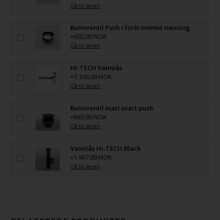
Gå til varen
Bunnventil Push i forkrommet messing
+602,00 NOK
Gå til varen
HI-TECH Vannlås
+1.106,00 NOK
Gå til varen
Bunnventil matt svart push
+893,00 NOK
Gå til varen
Vannlås HI-TECH Black
+1.967,00 NOK
Gå til varen