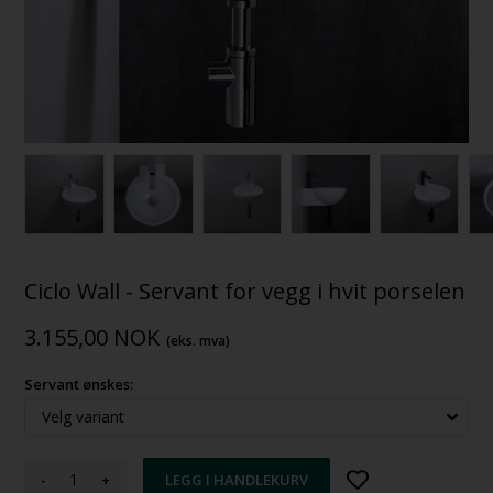
Ciclo Wall - Servant for vegg i hvit porselen
3.155,00
NOK
(eks. mva)
Servant ønskes:
-
+