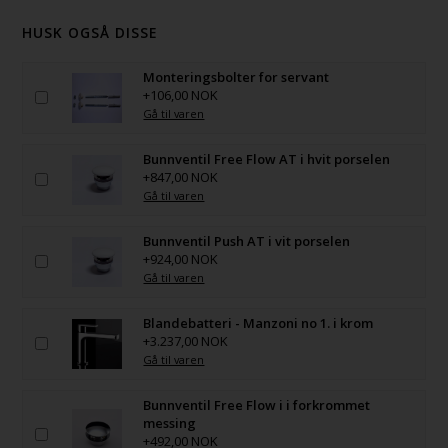
HUSK OGSÅ DISSE
Monteringsbolter for servant
+106,00 NOK
Gå til varen
Bunnventil Free Flow AT i hvit porselen
+847,00 NOK
Gå til varen
Bunnventil Push AT i vit porselen
+924,00 NOK
Gå til varen
Blandebatteri - Manzoni no 1. i krom
+3.237,00 NOK
Gå til varen
Bunnventil Free Flow i i forkrommet
messing
+492,00 NOK