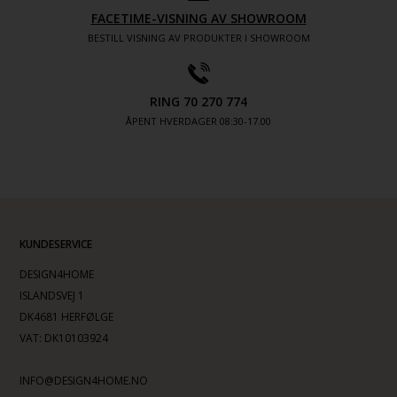
FACETIME-VISNING AV SHOWROOM
BESTILL VISNING AV PRODUKTER I SHOWROOM
RING 70 270 774
ÅPENT HVERDAGER 08:30-17.00
KUNDESERVICE
DESIGN4HOME
ISLANDSVEJ 1
DK4681 HERFØLGE
VAT: DK10103924
INFO@DESIGN4HOME.NO