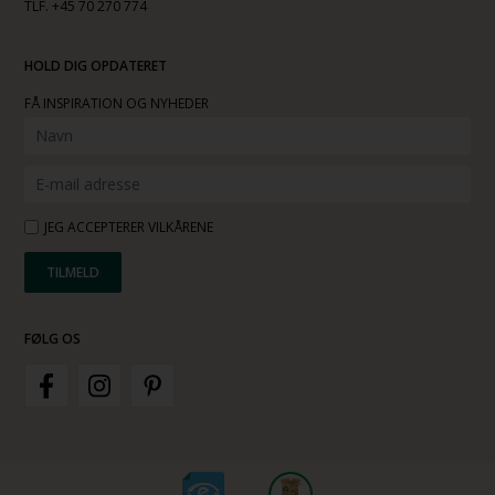
TLF. +45 70 270 774
HOLD DIG OPDATERET
FÅ INSPIRATION OG NYHEDER
JEG ACCEPTERER VILKÅRENE
FØLG OS