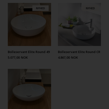
NYHED
NYHED
Bolleservant Elite Round 49
Bolleservant Elite Round CR
5.077,00
NOK
4.867,00
NOK