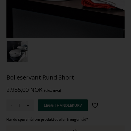
Bolleservant Rund Short
2.985,00
NOK
(eks. mva)
-
+
Har du spørsmål om produktet eller trenger råd?