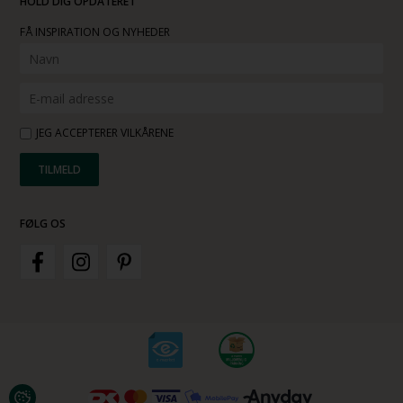
HOLD DIG OPDATERET
FÅ INSPIRATION OG NYHEDER
JEG ACCEPTERER VILKÅRENE
FØLG OS