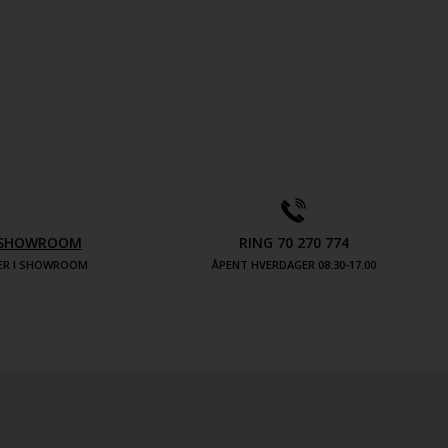
V SHOWROOM
RING 70 270 774
TER I SHOWROOM
ÅPENT HVERDAGER 08:30-17.00