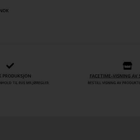
NOK
K PRODUKSJON
FACETIME-VISNING A
NHOLD TIL EUS MILJØREGLER
BESTILL VISNING AV PRODUK