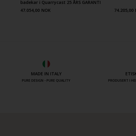
badekar i Quarrycast
25 ÅRS GARANTI
47.054,00
NOK
74.205,00
MADE IN ITALY
ETIS
PURE DESIGN - PURE QUALITY
PRODUSERT I HE