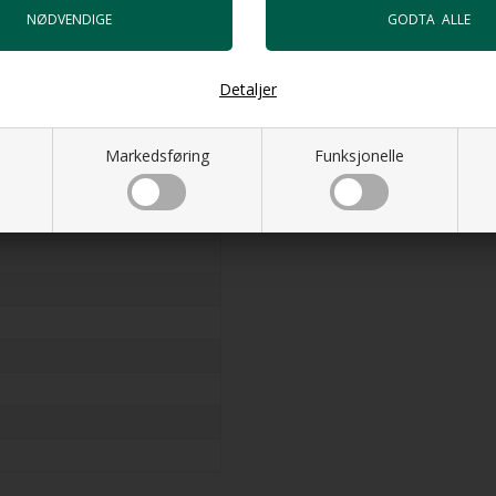
se Tilvirkningskjøp under
Detaljer
Markedsføring
Funksjonelle