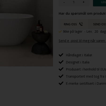
-
+
Har du spørsmål om produkt
RING OSS
SEND OS
Ikke på lager
- Lev. 20 da
Send e -post til meg når varen
Håndlaget i Italia!
Designet i Italia
Produsert i henhold til EUs
Transportert med tog fra I
E-merke sertifisert i Dan