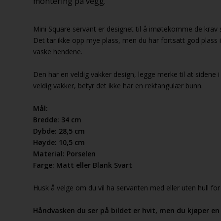
montering på vegg.
Mini Square servant er designet til å imøtekomme de krav som
Det tar ikke opp mye plass, men du har fortsatt god plass 
vaske hendene.
Den har en veldig vakker design, legge merke til at sidene
veldig vakker, betyr det ikke har en rektangulær bunn.
Mål:
Bredde: 34 cm
Dybde: 28,5 cm
Høyde: 10,5 cm
Material: Porselen
Farge: Matt eller Blank Svart
Husk å velge om du vil ha servanten med eller uten hull for
Håndvasken du ser på bildet er hvit, men du kjøper en 