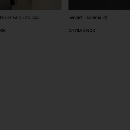
ten servant 32 x 26,5
Servant Teorema 30
OK
2.770,00
NOK