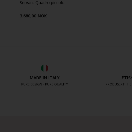
Servant Quadro piccolo
3.680,00
NOK
MADE IN ITALY
ETIS
PURE DESIGN - PURE QUALITY
PRODUSERT I HE