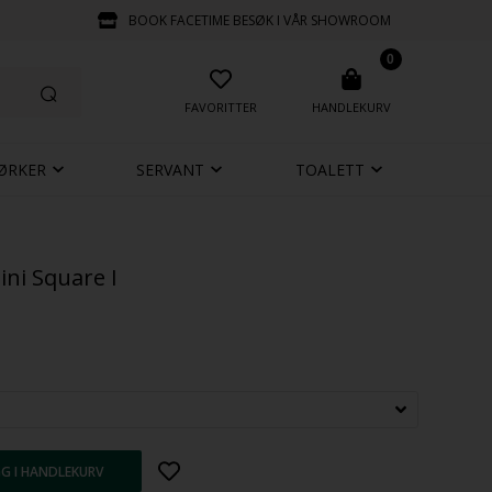
BOOK FACETIME BESØK I VÅR SHOWROOM
0
FAVORITTER
HANDLEKURV
ØRKER
SERVANT
TOALETT
ini Square I