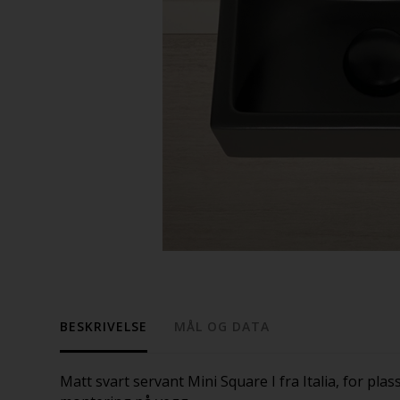
BESKRIVELSE
MÅL OG DATA
Matt svart servant Mini Square I fra Italia, for pla