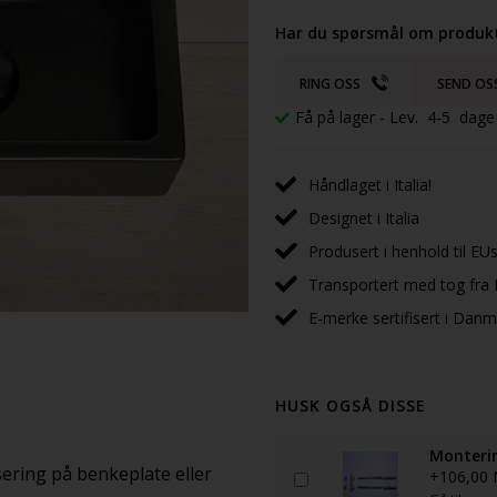
Har du spørsmål om produkt
RING OSS
SEND OS
Få på lager
- Lev. 4-5 dage
Håndlaget i Italia!
Designet i Italia
Produsert i henhold til EUs
Transportert med tog fra I
E-merke sertifisert i Dan
HUSK OGSÅ DISSE
Monterin
ssering på benkeplate eller
+106,00