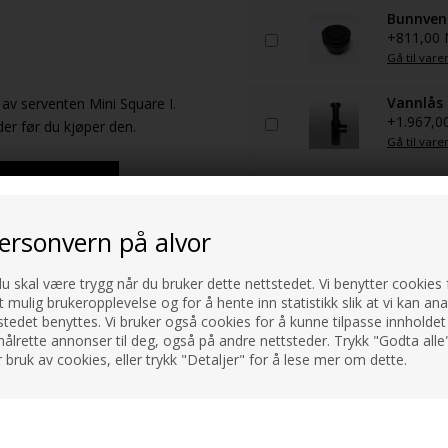
Bunnvent
+811,00
Gå til vare
Vannlås 
o av serventen Mini Square I.
+1.967,0
der før du kjøper den.
Gå til vare
Bunnvent
+1.047,0
Gå til vare
personvern på alvor
du skal være trygg når du bruker dette nettstedet. Vi benytter cookies f
t mulig brukeropplevelse og for å hente inn statistikk slik at vi kan an
tedet benyttes. Vi bruker også cookies for å kunne tilpasse innholdet 
ålrette annonser til deg, også på andre nettsteder. Trykk "Godta alle"
 bruk av cookies, eller trykk "Detaljer" for å lese mer om dette.