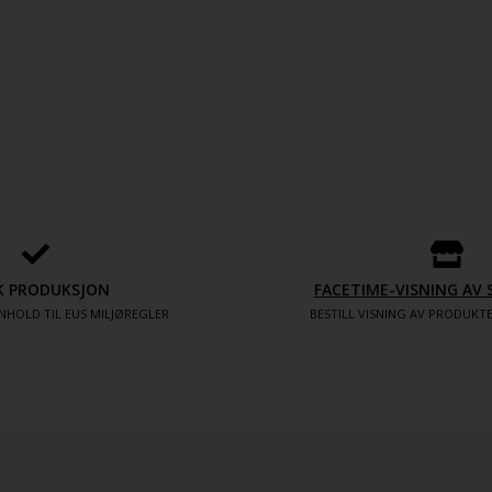
K PRODUKSJON
FACETIME-VISNING A
NHOLD TIL EUS MILJØREGLER
BESTILL VISNING AV PRODUK