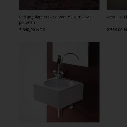
Rettangolare crs - Servant 53 x 28 i hvit
New Filo Li
porselen
3.640,00
NOK
2.564,00
N